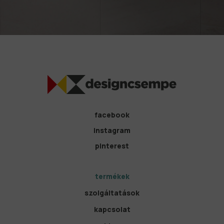
facebook
instagram
pinterest
termékek
szolgáltatások
kapcsolat