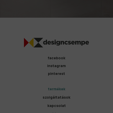
facebook
instagram
pinterest
termékek
szolgáltatások
kapcsolat