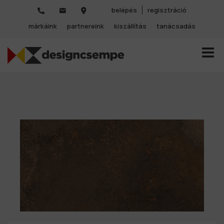
belépés
regisztráció
márkáink
partnereink
kiszállítás
tanácsadás
TOGGL