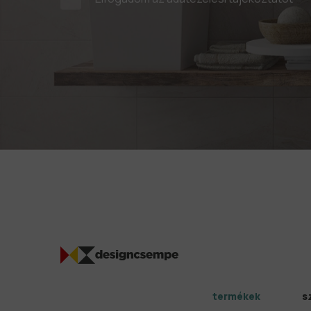
termékek
s