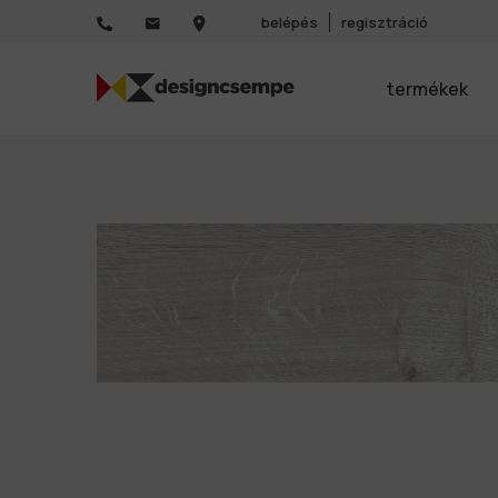
belépés
regisztráció
termékek