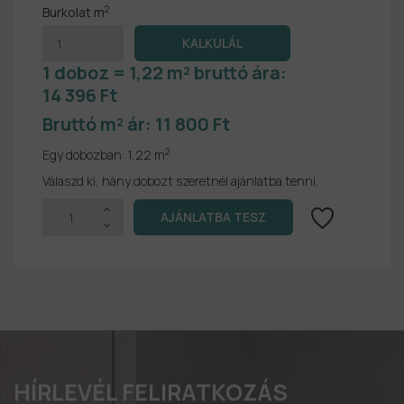
2
Burkolat m
1 doboz = 1,22 m² bruttó ára:
14 396 Ft
Bruttó m² ár:
11 800 Ft
2
Egy dobozban:
1,22 m
Válaszd ki, hány dobozt szeretnél ajánlatba tenni.
HÍRLEVÉL FELIRATKOZÁS