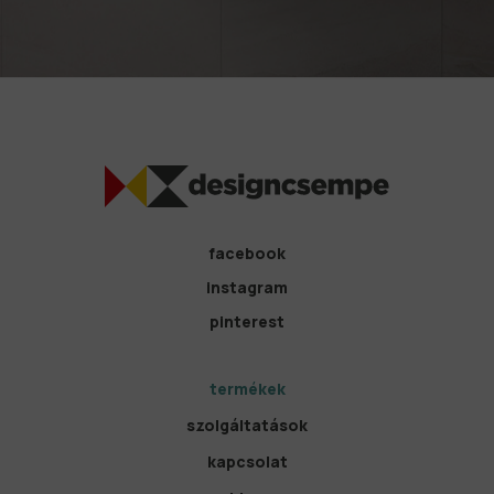
facebook
instagram
pinterest
termékek
szolgáltatások
kapcsolat