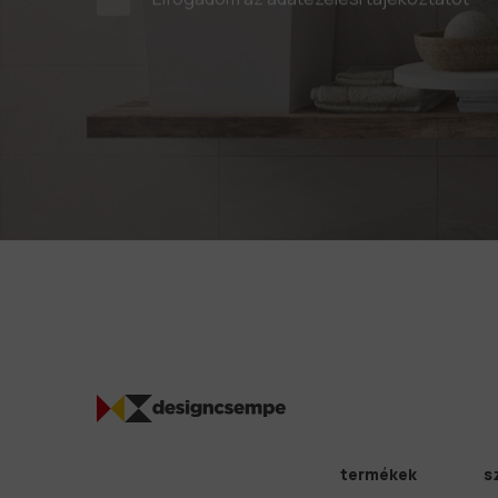
termékek
s