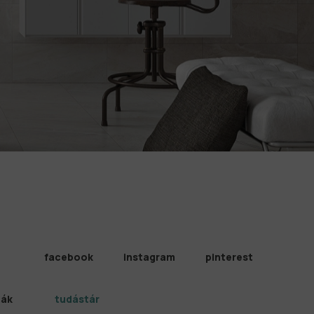
facebook
instagram
pinterest
iák
tudástár