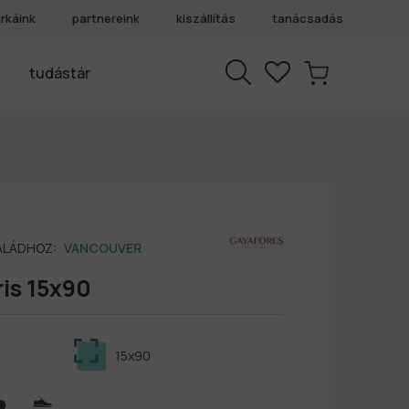
rkáink
partnereink
kiszállítás
tanácsadás
tudástár
SALÁDHOZ:
VANCOUVER
is 15x90
15x90