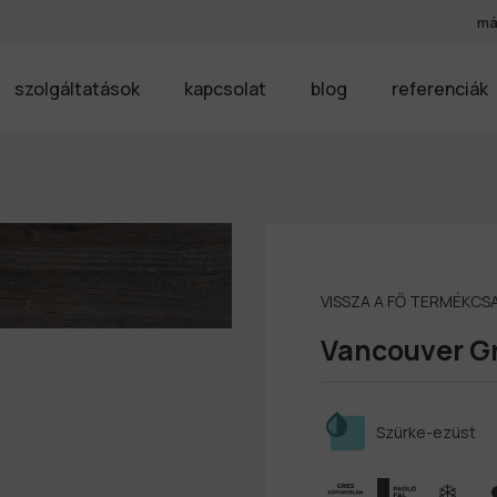
má
szolgáltatások
kapcsolat
blog
referenciák
VISSZA A FŐ TERMÉKC
Vancouver Gr
Szürke-ezüst