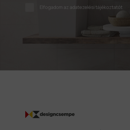
Elfogadom az
adatezelési tájékoztatót