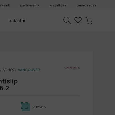
rkáink
partnereink
kiszállítás
tanácsadás
tudástár
SALÁDHOZ:
VANCOUVER
tislip
6.2
20x66.2