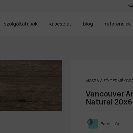
má
szolgáltatások
kapcsolat
blog
referenciák
VISSZA A FŐ TERMÉKC
Vancouver An
Natural 20x6
Barna-tóp