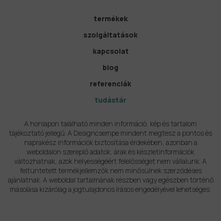
termékek
szolgáltatások
kapcsolat
blog
referenciák
tudástár
A honlapon található minden információ, kép és tartalom
tájékoztató jellegű. A Designcsempe mindent megtesz a pontos és
naprakész információk biztosítása érdekében, azonban a
weboldalon szereplő adatok, árak és készletinformációk
változhatnak, azok helyességéért felelősséget nem vállalunk. A
feltüntetett termékjellemzők nem minősülnek szerződéses
ajánlatnak. A weboldal tartalmának részben vagy egészben történő
másolása kizárólag a jogtulajdonos írásos engedélyével lehetséges.