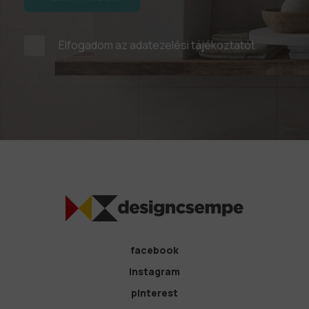
Elfogadom az
adatezelési tájékoztatót
facebook
instagram
pinterest