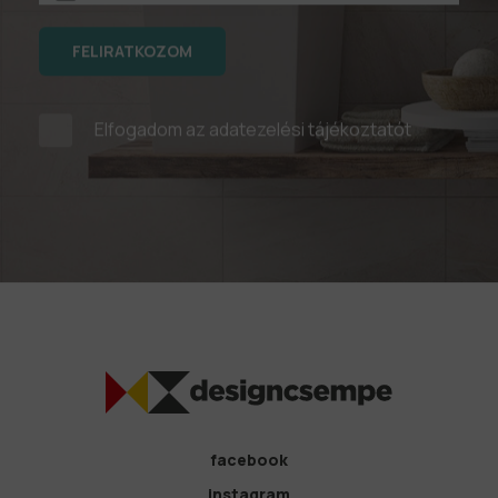
FELIRATKOZOM
Elfogadom az
adatezelési tájékoztatót
facebook
instagram