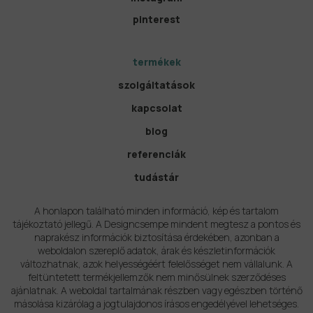
pinterest
termékek
szolgáltatások
kapcsolat
blog
referenciák
tudástár
A honlapon található minden információ, kép és tartalom
tájékoztató jellegű. A Designcsempe mindent megtesz a pontos és
naprakész információk biztosítása érdekében, azonban a
weboldalon szereplő adatok, árak és készletinformációk
változhatnak, azok helyességéért felelősséget nem vállalunk. A
feltüntetett termékjellemzők nem minősülnek szerződéses
ajánlatnak. A weboldal tartalmának részben vagy egészben történő
másolása kizárólag a jogtulajdonos írásos engedélyével lehetséges.