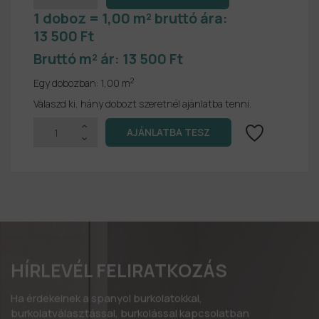
1 doboz = 1,00 m² bruttó ára:
13 500 Ft
Bruttó m² ár:
13 500 Ft
2
Egy dobozban:
1,00 m
Válaszd ki, hány dobozt szeretnél ajánlatba tenni.
HÍRLEVÉL FELIRATKOZÁS
Ha érdekelnek a spanyol burkolatokkal,
burkolatválasztással, burkolással kapcsolatban