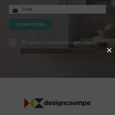
FELIRATKOZOM
Elfogadom az
adatezelési tájékoztatót
×