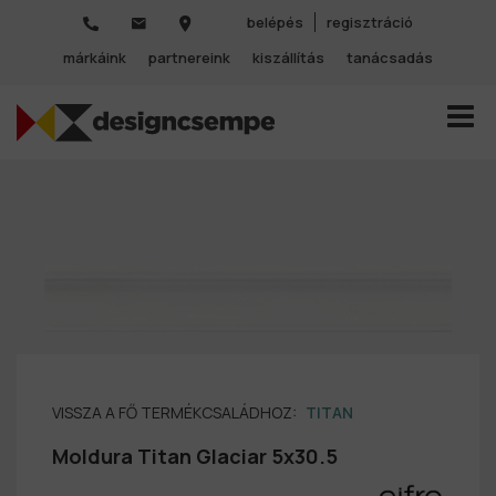
belépés
regisztráció
márkáink
partnereink
kiszállítás
tanácsadás
TOGGL
VISSZA A FŐ TERMÉKCSALÁDHOZ:
TITAN
Moldura Titan Glaciar 5x30.5