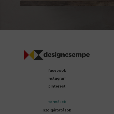
facebook
instagram
pinterest
termékek
szolgáltatások