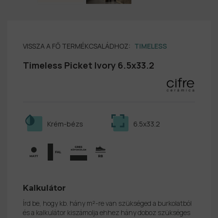
VISSZA A FŐ TERMÉKCSALÁDHOZ:
TIMELESS
Timeless Picket Ivory 6.5x33.2
Krém-bézs
6.5x33.2
Kalkulátor
Írd be, hogy kb. hány m²-re van szükséged a burkolatból
és a kalkulátor kiszámolja ehhez hány doboz szükséges