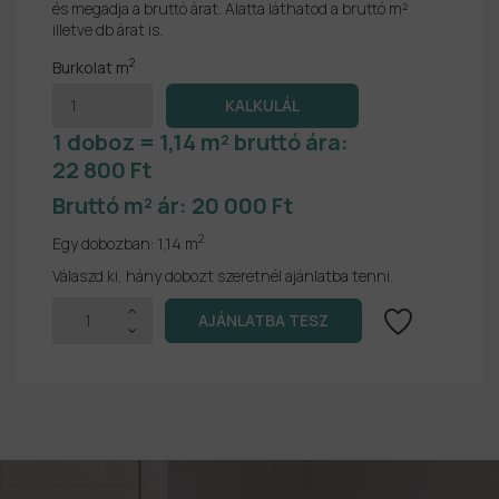
és megadja a bruttó árat. Alatta láthatod a bruttó m²
illetve db árat is.
2
Burkolat m
1 doboz = 1,14 m² bruttó ára:
22 800 Ft
Bruttó m² ár:
20 000 Ft
2
Egy dobozban:
1,14 m
Válaszd ki, hány dobozt szeretnél ajánlatba tenni.