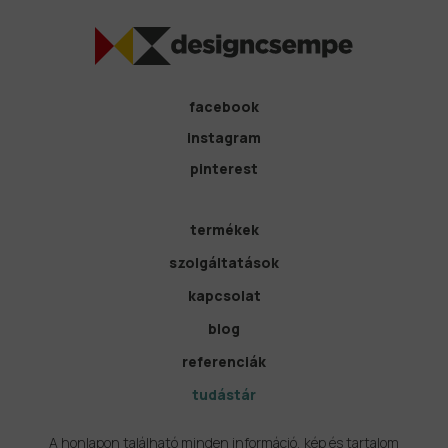
facebook
instagram
pinterest
termékek
szolgáltatások
kapcsolat
blog
referenciák
tudástár
A honlapon található minden információ, kép és tartalom