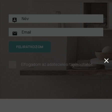
FELIRATKOZOM
×
Elfogadom az
adatezelési tájékoztatót