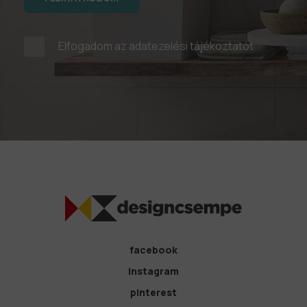
Elfogadom az
adatezelési tájékoztatót
facebook
instagram
pinterest