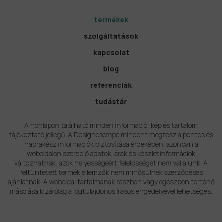
termékek
szolgáltatások
kapcsolat
blog
referenciák
tudástár
A honlapon található minden információ, kép és tartalom
tájékoztató jellegű. A Designcsempe mindent megtesz a pontos és
naprakész információk biztosítása érdekében, azonban a
weboldalon szereplő adatok, árak és készletinformációk
változhatnak, azok helyességéért felelősséget nem vállalunk. A
feltüntetett termékjellemzők nem minősülnek szerződéses
ajánlatnak. A weboldal tartalmának részben vagy egészben történő
másolása kizárólag a jogtulajdonos írásos engedélyével lehetséges.