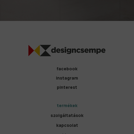
facebook
instagram
pinterest
termékek
szolgáltatások
kapcsolat