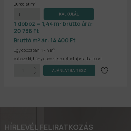
2
Burkolat m
1 doboz = 1,44 m² bruttó ára:
20 736 Ft
Bruttó m² ár:
14 400 Ft
2
Egy dobozban:
1,44 m
Válaszd ki, hány dobozt szeretnél ajánlatba tenni.
HÍRLEVÉL FELIRATKOZÁS