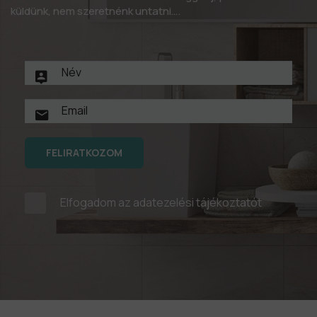
küldünk, nem szeretnénk untatni….
FELIRATKOZOM
Elfogadom az
adatezelési tájékoztatót