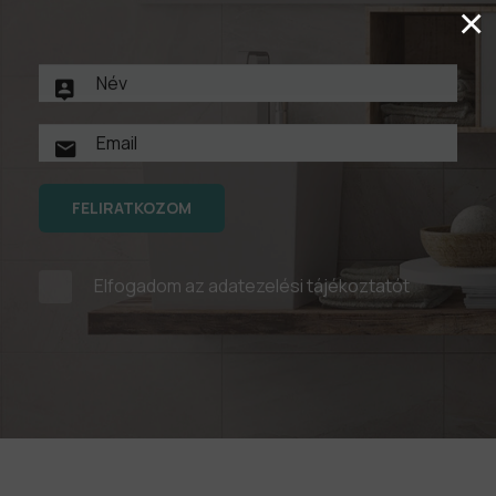
×
FELIRATKOZOM
Elfogadom az
adatezelési tájékoztatót