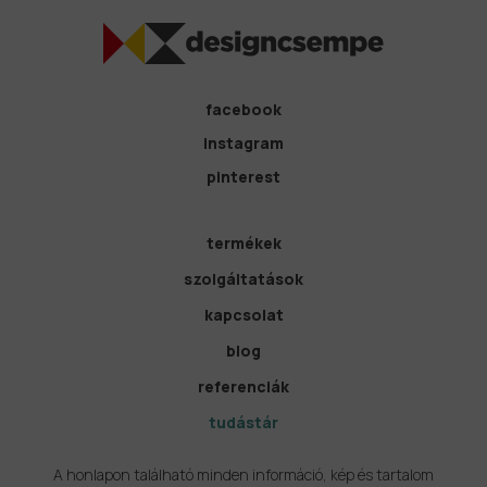
facebook
instagram
pinterest
termékek
szolgáltatások
kapcsolat
blog
referenciák
tudástár
A honlapon található minden információ, kép és tartalom