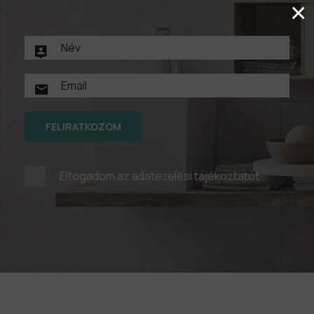
×
FELIRATKOZOM
Elfogadom az
adatezelési tájékoztatót