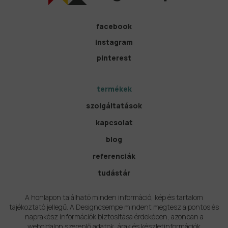
facebook
instagram
pinterest
termékek
szolgáltatások
kapcsolat
blog
referenciák
tudástár
A honlapon található minden információ, kép és tartalom
tájékoztató jellegű. A Designcsempe mindent megtesz a pontos és
naprakész információk biztosítása érdekében, azonban a
weboldalon szereplő adatok, árak és készletinformációk