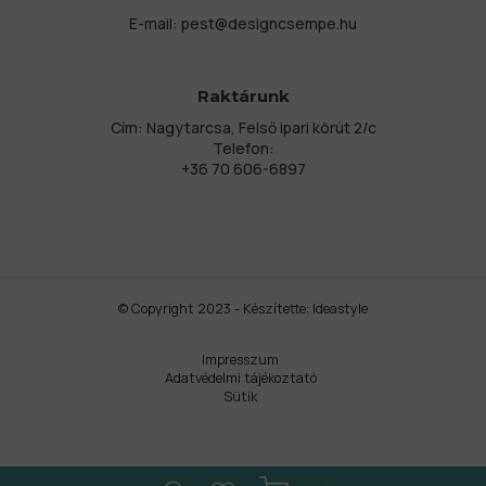
E-mail:
pest@designcsempe.hu
Raktárunk
Cím: Nagytarcsa, Felső ipari körút 2/c
Telefon:
+36 70 606-6897
© Copyright 2023 - Készítette:
Ideastyle
Impresszum
Adatvédelmi tájékoztató
Sütik