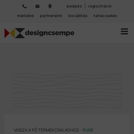
belépés
regisztráció
márkáink
partnereink
kiszállítás
tanácsadás
TOGGL
VISSZA A FŐ TERMÉKCSALÁDHOZ:
PURE