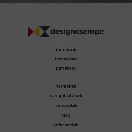
facebook
instagram
pinterest
termékek
szolgáltatások
kapcsolat
blog
referenciák