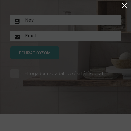
×
FELIRATKOZOM
Elfogadom az
adatezelési tájékoztatót