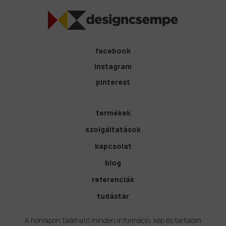
facebook
instagram
pinterest
termékek
szolgáltatások
kapcsolat
blog
referenciák
tudástár
A honlapon található minden információ, kép és tartalom