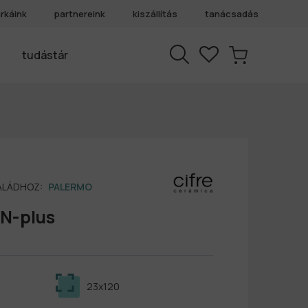
rkáink
partnereink
kiszállítás
tanácsadás
tudástár
SALÁDHOZ:
PALERMO
 N-plus
23x120