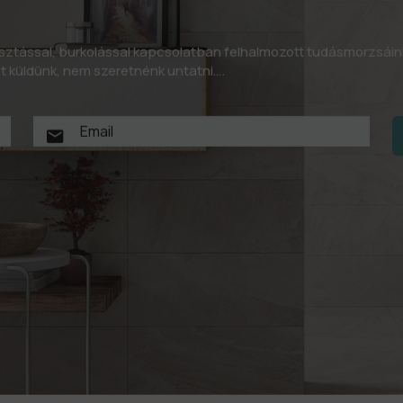
asztással, burkolással kapcsolatban felhalmozott tudásmorzsáin
let küldünk, nem szeretnénk untatni….