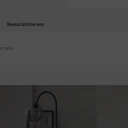
Bemutatóterem
on belül