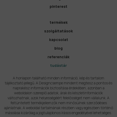
pinterest
termékek
szolgáltatások
kapcsolat
blog
referenciák
tudástár
A honlapon található minden információ, kép és tartalom
tájékoztató jellegű. A Designcsempe mindent megtesz a pontos és
naprakész információk biztosítása érdekében, azonban a
weboldalon szereplő adatok, árak és készletinformációk
változhatnak, azok helyességéért felelősséget nem vállalunk. A
feltüntetett termékjellemzők nem minősülnek szerződéses
ajánlatnak. A weboldal tartalmának részben vagy egészben történő
másolása kizárólag a jogtulajdonos írásos engedélyével lehetséges.