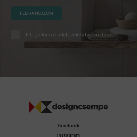
FELIRATKOZOM
Elfogadom az
adatezelési tájékoztatót
facebook
instagram