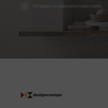
Elfogadom az
adatezelési tájékoztatót