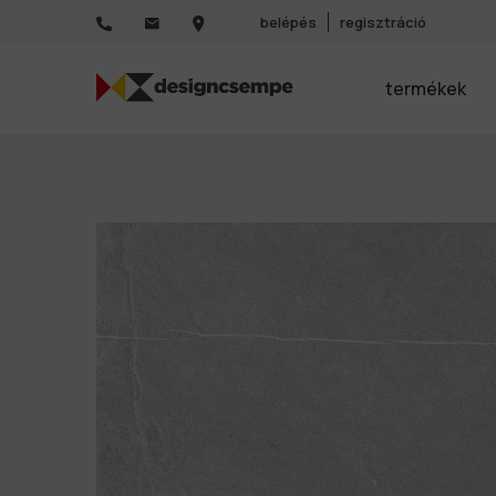
belépés
regisztráció
termékek