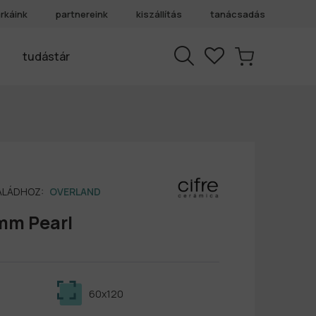
rkáink
partnereink
kiszállítás
tanácsadás
tudástár
SALÁDHOZ:
OVERLAND
mm Pearl
60x120