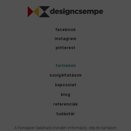
facebook
instagram
pinterest
termékek
szolgáltatások
kapcsolat
blog
referenciák
tudástár
A honlapon található minden információ, kép és tartalom