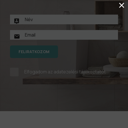
×
FELIRATKOZOM
Elfogadom az
adatezelési tájékoztatót