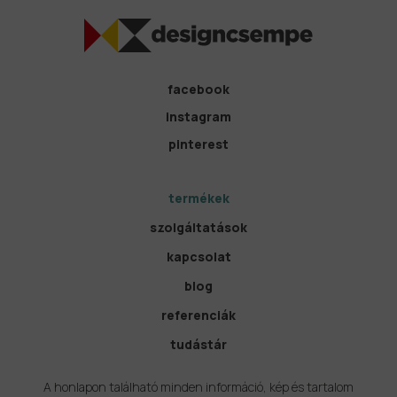
facebook
instagram
pinterest
termékek
szolgáltatások
kapcsolat
blog
referenciák
tudástár
A honlapon található minden információ, kép és tartalom