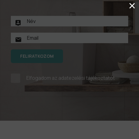
×
FELIRATKOZOM
Elfogadom az
adatezelési tájékoztatót