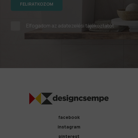
FELIRATKOZOM
Elfogadom az
adatezelési tájékoztatót
facebook
instagram
pinterest