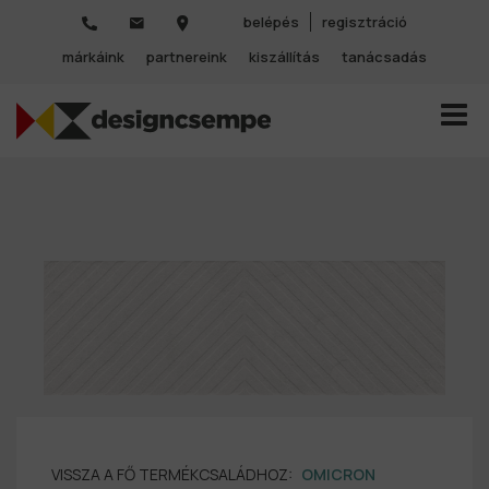
belépés
regisztráció
márkáink
partnereink
kiszállítás
tanácsadás
TOGGL
VISSZA A FŐ TERMÉKCSALÁDHOZ:
OMICRON