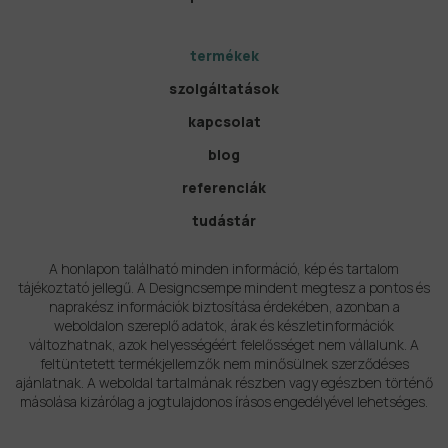
termékek
szolgáltatások
kapcsolat
blog
referenciák
tudástár
A honlapon található minden információ, kép és tartalom
tájékoztató jellegű. A Designcsempe mindent megtesz a pontos és
naprakész információk biztosítása érdekében, azonban a
weboldalon szereplő adatok, árak és készletinformációk
változhatnak, azok helyességéért felelősséget nem vállalunk. A
feltüntetett termékjellemzők nem minősülnek szerződéses
ajánlatnak. A weboldal tartalmának részben vagy egészben történő
másolása kizárólag a jogtulajdonos írásos engedélyével lehetséges.