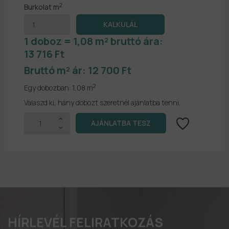
2
Burkolat m
1 doboz = 1,08 m² bruttó ára:
13 716 Ft
Bruttó m² ár:
12 700 Ft
2
Egy dobozban:
1,08 m
Válaszd ki, hány dobozt szeretnél ajánlatba tenni.
HÍRLEVÉL FELIRATKOZÁS