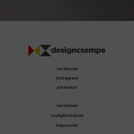
facebook
instagram
pinterest
termékek
szolgáltatások
kapcsolat