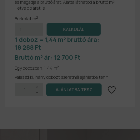
és megadja a bruttó árat. Alatta láthatod a bruttó m²
illetve db árat is.
2
Burkolat m
1 doboz = 1,44 m² bruttó ára:
18 288 Ft
Bruttó m² ár:
12 700 Ft
2
Egy dobozban:
1,44 m
Válaszd ki, hány dobozt szeretnél ajánlatba tenni.