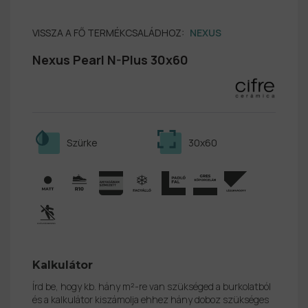
VISSZA A FŐ TERMÉKCSALÁDHOZ:
NEXUS
Nexus Pearl N-Plus 30x60
Szürke
30x60
Kalkulátor
Írd be, hogy kb. hány m²-re van szükséged a burkolatból
és a kalkulátor kiszámolja ehhez hány doboz szükséges