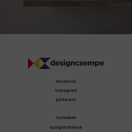
facebook
instagram
pinterest
termékek
szolgáltatások