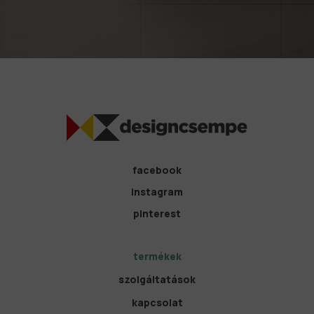
facebook
instagram
pinterest
termékek
szolgáltatások
kapcsolat