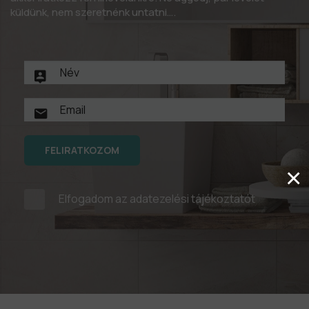
küldünk, nem szeretnénk untatni….
FELIRATKOZOM
×
Elfogadom az
adatezelési tájékoztatót