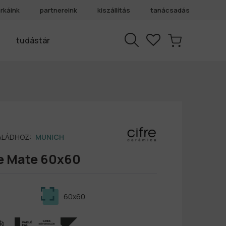
rkáink
partnereink
kiszállítás
tanácsadás
tudástár
SALÁDHOZ:
MUNICH
e Mate 60x60
60x60