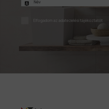
Elfogadom az
adatezelési tájékoztatót