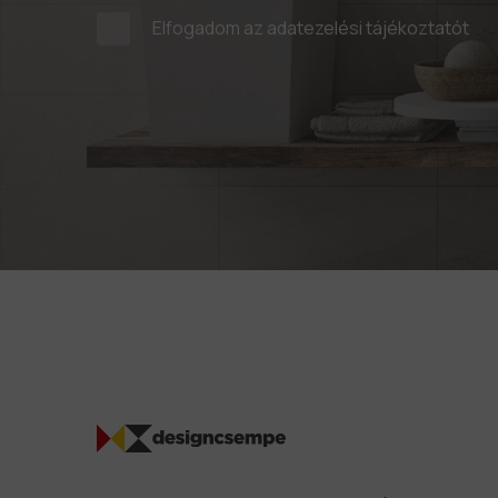
Elfogadom az
adatezelési tájékoztatót