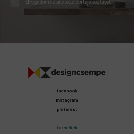
Elfogadom az
adatezelési tájékoztatót
facebook
instagram
pinterest
termékek