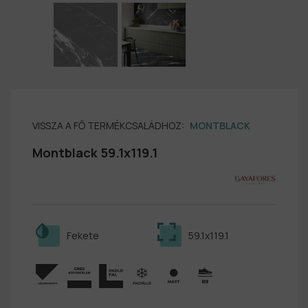
VISSZA A FŐ TERMÉKCSALÁDHOZ:
MONTBLACK
Montblack 59.1x119.1
Fekete
59.1x119.1