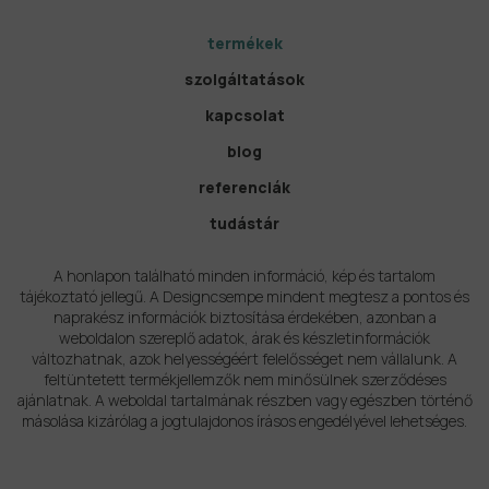
termékek
szolgáltatások
kapcsolat
blog
referenciák
tudástár
A honlapon található minden információ, kép és tartalom
tájékoztató jellegű. A Designcsempe mindent megtesz a pontos és
naprakész információk biztosítása érdekében, azonban a
weboldalon szereplő adatok, árak és készletinformációk
változhatnak, azok helyességéért felelősséget nem vállalunk. A
feltüntetett termékjellemzők nem minősülnek szerződéses
ajánlatnak. A weboldal tartalmának részben vagy egészben történő
másolása kizárólag a jogtulajdonos írásos engedélyével lehetséges.