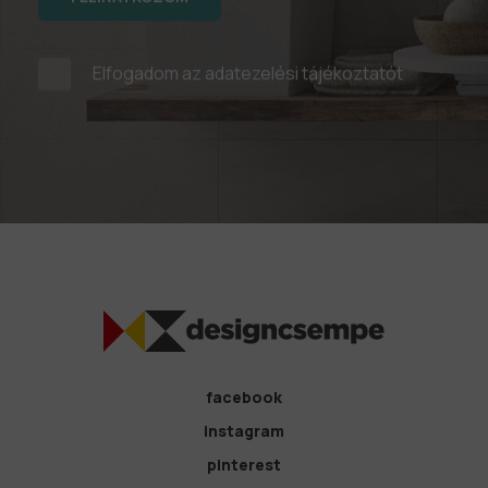
Elfogadom az
adatezelési tájékoztatót
facebook
instagram
pinterest