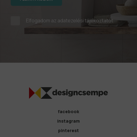
Elfogadom az
adatezelési tájékoztatót
facebook
instagram
pinterest