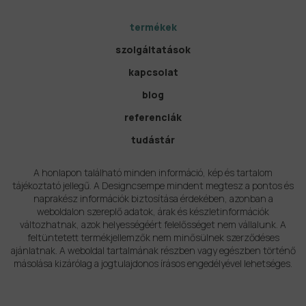
termékek
szolgáltatások
kapcsolat
blog
referenciák
tudástár
A honlapon található minden információ, kép és tartalom
tájékoztató jellegű. A Designcsempe mindent megtesz a pontos és
naprakész információk biztosítása érdekében, azonban a
weboldalon szereplő adatok, árak és készletinformációk
változhatnak, azok helyességéért felelősséget nem vállalunk. A
feltüntetett termékjellemzők nem minősülnek szerződéses
ajánlatnak. A weboldal tartalmának részben vagy egészben történő
másolása kizárólag a jogtulajdonos írásos engedélyével lehetséges.