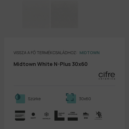
VISSZA A FŐ TERMÉKCSALÁDHOZ:
MIDTOWN
Midtown White N-Plus 30x60
Szürke
30x60