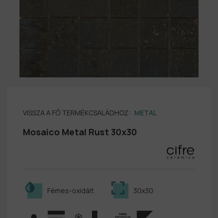
VISSZA A FŐ TERMÉKCSALÁDHOZ:
METAL
Mosaico Metal Rust 30x30
Fémes-oxidált
30x30