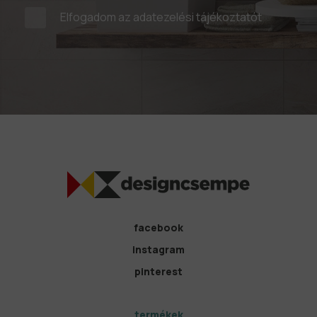
Elfogadom az
adatezelési tájékoztatót
facebook
instagram
pinterest
termékek