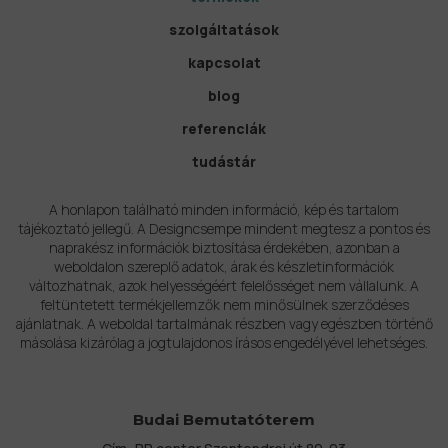
szolgáltatások
kapcsolat
blog
referenciák
tudástár
A honlapon található minden információ, kép és tartalom
tájékoztató jellegű. A Designcsempe mindent megtesz a pontos és
naprakész információk biztosítása érdekében, azonban a
weboldalon szereplő adatok, árak és készletinformációk
változhatnak, azok helyességéért felelősséget nem vállalunk. A
feltüntetett termékjellemzők nem minősülnek szerződéses
ajánlatnak. A weboldal tartalmának részben vagy egészben történő
másolása kizárólag a jogtulajdonos írásos engedélyével lehetséges.
Budai Bemutatóterem