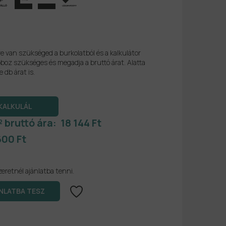
re van szükséged a burkolatból és a kalkulátor
boz szükséges és megadja a bruttó árat. Alatta
e db árat is.
² bruttó ára:
18 144 Ft
600 Ft
zeretnél ajánlatba tenni.