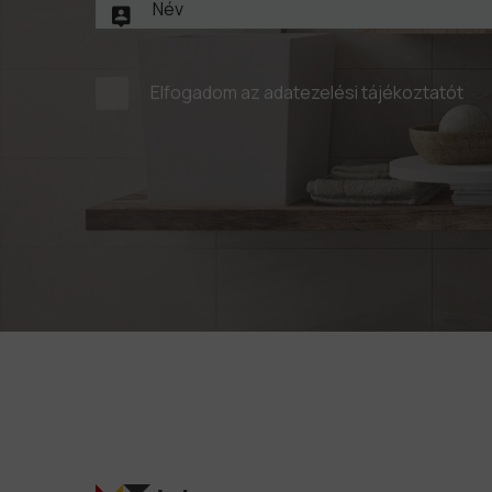
Elfogadom az
adatezelési tájékoztatót