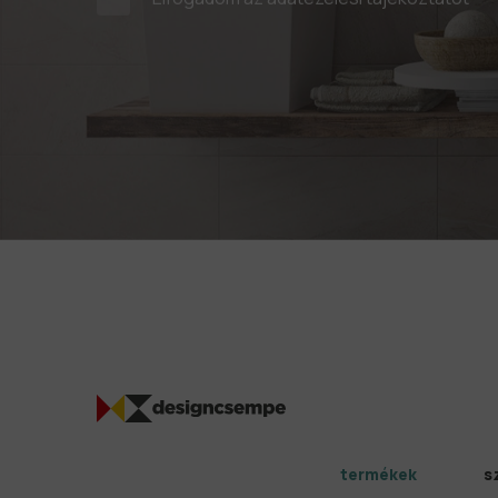
termékek
s