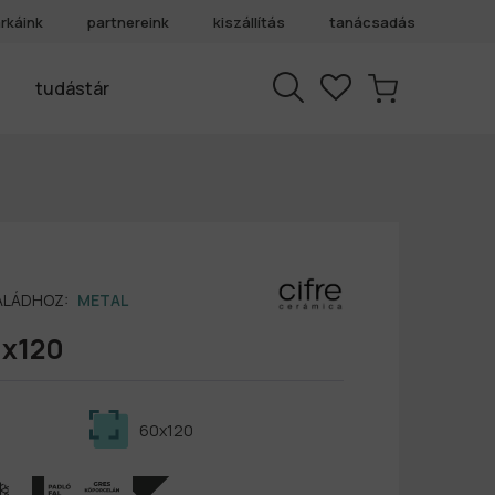
rkáink
partnereink
kiszállítás
tanácsadás
tudástár
SALÁDHOZ:
METAL
0x120
60x120