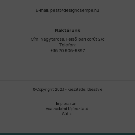
E-mail:
pest@designcsempe.hu
Raktárunk
Cím: Nagytarcsa, Felső ipari körút 2/c
Telefon:
+36 70 606-6897
© Copyright 2023 - Készítette:
Ideastyle
Impresszum
Adatvédelmi tájékoztató
Sütik