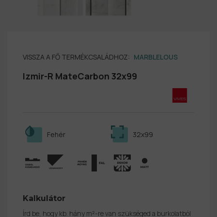
VISSZA A FŐ TERMÉKCSALÁDHOZ:
MARBLELOUS
Izmir-R MateCarbon 32x99
Fehér
32x99
Kalkulátor
Írd be, hogy kb. hány m²-re van szükséged a burkolatból