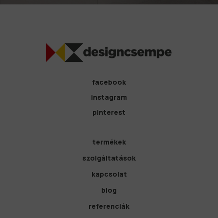
facebook
instagram
pinterest
termékek
szolgáltatások
kapcsolat
blog
referenciák