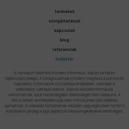
termékek
szolgáltatások
kapcsolat
blog
referenciák
tudástár
A honlapon található minden információ, kép és tartalom
tájékoztató jellegű. A Designcsempe mindent megtesz a pontos és
naprakész információk biztosítása érdekében, azonban a
weboldalon szereplő adatok, árak és készletinformációk
változhatnak, azok helyességéért felelősséget nem vállalunk. A
feltüntetett termékjellemzők nem minősülnek szerződéses
ajánlatnak. A weboldal tartalmának részben vagy egészben történő
másolása kizárólag a jogtulajdonos írásos engedélyével lehetséges.