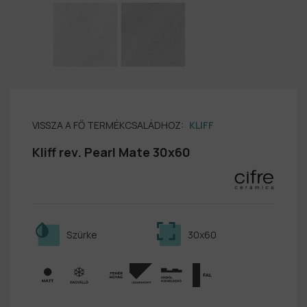
VISSZA A FŐ TERMÉKCSALÁDHOZ:
KLIFF
Kliff rev. Pearl Mate 30x60
Szürke
30x60