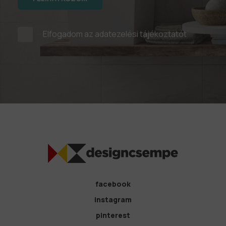
Elfogadom az
adatezelési tájékoztatót
facebook
instagram
pinterest