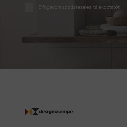
Elfogadom az
adatezelési tájékoztatót