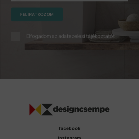
FELIRATKOZOM
Elfogadom az
adatezelési tájékoztatót
facebook
instagram