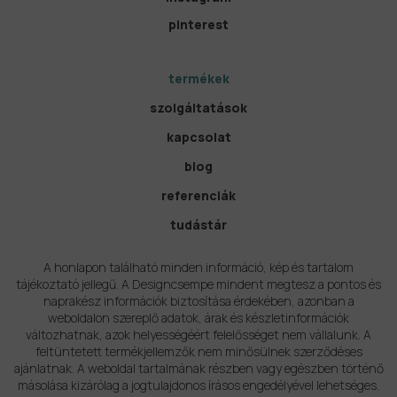
pinterest
termékek
szolgáltatások
kapcsolat
blog
referenciák
tudástár
A honlapon található minden információ, kép és tartalom
tájékoztató jellegű. A Designcsempe mindent megtesz a pontos és
naprakész információk biztosítása érdekében, azonban a
weboldalon szereplő adatok, árak és készletinformációk
változhatnak, azok helyességéért felelősséget nem vállalunk. A
feltüntetett termékjellemzők nem minősülnek szerződéses
ajánlatnak. A weboldal tartalmának részben vagy egészben történő
másolása kizárólag a jogtulajdonos írásos engedélyével lehetséges.