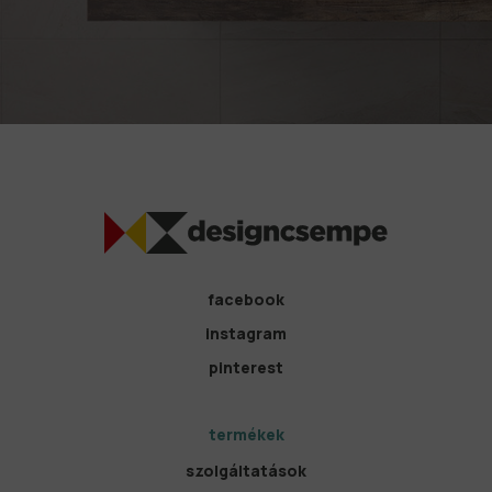
facebook
instagram
pinterest
termékek
szolgáltatások