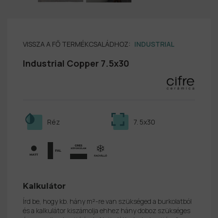
VISSZA A FŐ TERMÉKCSALÁDHOZ:
INDUSTRIAL
Industrial Copper 7.5x30
Réz
7. 5x30
Kalkulátor
Írd be, hogy kb. hány m²-re van szükséged a burkolatból
és a kalkulátor kiszámolja ehhez hány doboz szükséges