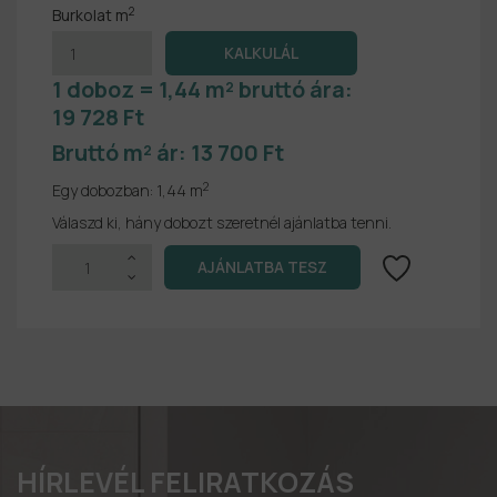
2
Burkolat m
1 doboz = 1,44 m² bruttó ára:
19 728 Ft
Bruttó m² ár:
13 700 Ft
2
Egy dobozban:
1,44 m
Válaszd ki, hány dobozt szeretnél ajánlatba tenni.
HÍRLEVÉL FELIRATKOZÁS