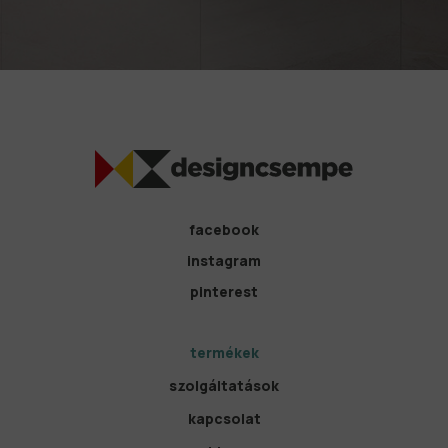
facebook
instagram
pinterest
termékek
szolgáltatások
kapcsolat