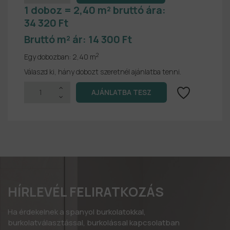
1 doboz = 2,40 m² bruttó ára:
34 320 Ft
Bruttó m² ár:
14 300 Ft
2
Egy dobozban:
2,40 m
Válaszd ki, hány dobozt szeretnél ajánlatba tenni.
HÍRLEVÉL FELIRATKOZÁS
Ha érdekelnek a spanyol burkolatokkal,
burkolatválasztással, burkolással kapcsolatban