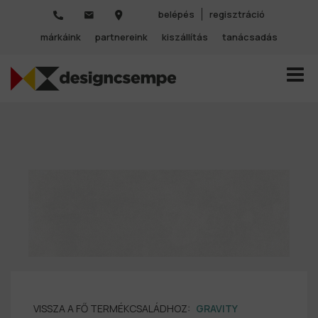
belépés
regisztráció
márkáink
partnereink
kiszállítás
tanácsadás
TOGGL
VISSZA A FŐ TERMÉKCSALÁDHOZ:
GRAVITY