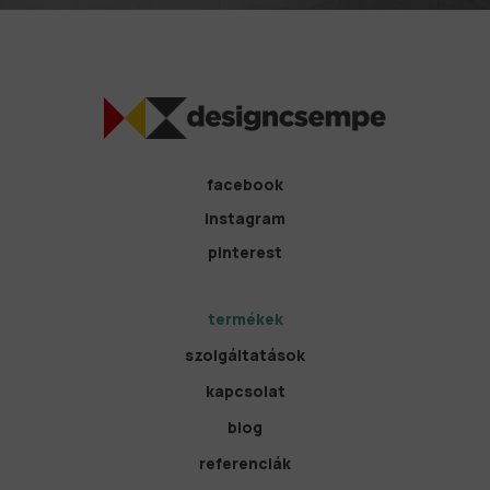
facebook
instagram
pinterest
termékek
szolgáltatások
kapcsolat
blog
referenciák