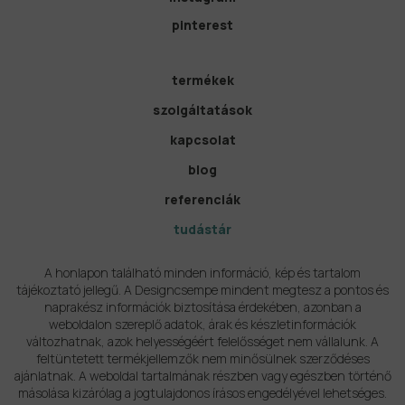
pinterest
termékek
szolgáltatások
kapcsolat
blog
referenciák
tudástár
A honlapon található minden információ, kép és tartalom
tájékoztató jellegű. A Designcsempe mindent megtesz a pontos és
naprakész információk biztosítása érdekében, azonban a
weboldalon szereplő adatok, árak és készletinformációk
változhatnak, azok helyességéért felelősséget nem vállalunk. A
feltüntetett termékjellemzők nem minősülnek szerződéses
ajánlatnak. A weboldal tartalmának részben vagy egészben történő
másolása kizárólag a jogtulajdonos írásos engedélyével lehetséges.