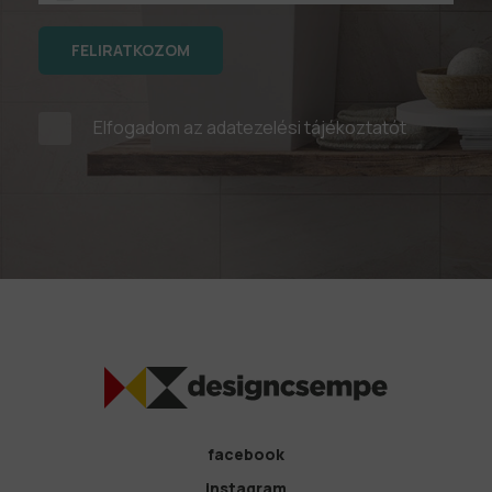
FELIRATKOZOM
Elfogadom az
adatezelési tájékoztatót
facebook
instagram