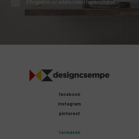
Elfogadom az
adatezelési tájékoztatót
facebook
instagram
pinterest
termékek