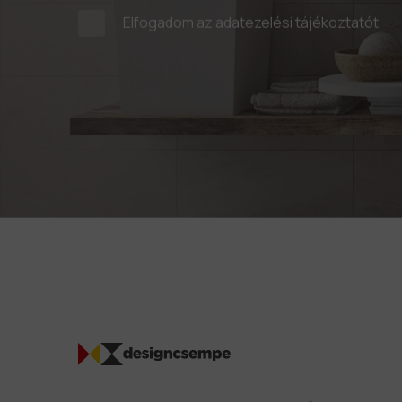
Elfogadom az
adatezelési tájékoztatót