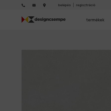
belépés
regisztráció
termékek