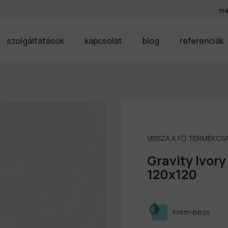
má
szolgáltatások
kapcsolat
blog
referenciák
VISSZA A FŐ TERMÉKC
Gravity Ivor
120x120
Krém-bézs