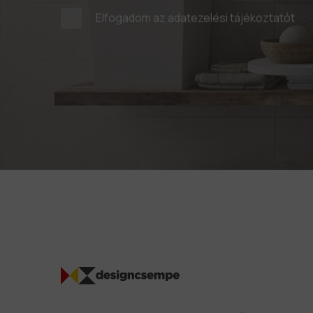
Elfogadom az
adatezelési tájékoztatót