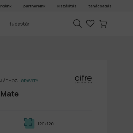
rkáink
partnereink
kiszállítás
tanácsadás
tudástár
SALÁDHOZ:
GRAVITY
y Mate
120x120